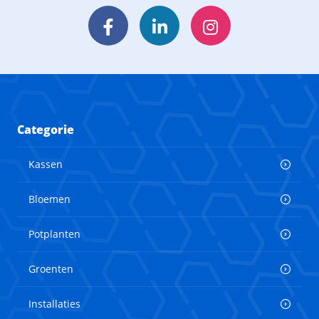
Facebook
LinkedIn
Instagram
Categorie
Kassen
Bloemen
Potplanten
Groenten
Installaties