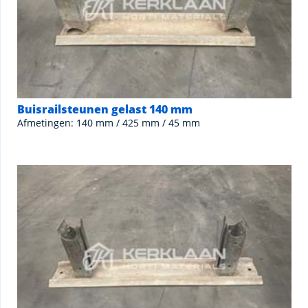
Buisrailsteunen gelast 140 mm
Afmetingen: 140 mm / 425 mm / 45 mm