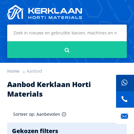
Kerklaan Horti Materials
Zoeken
Home
Aanbod
Aanbod Kerklaan Horti
Materials
Sorteer op: Aanbevolen
Gekozen filters