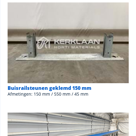
Buisrailsteunen geklemd 150 mm
Afmetingen: 150 mm / 550 mm / 45 mm