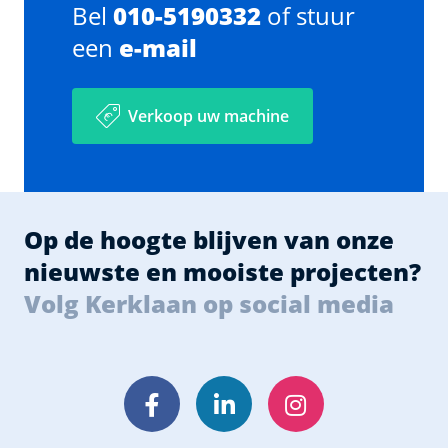
Bel
010-5190332
of stuur
een
e-mail
Verkoop uw machine
Op de hoogte blijven van onze
nieuwste en mooiste projecten?
Volg Kerklaan op social media
Facebook
LinkedIn
Instagram