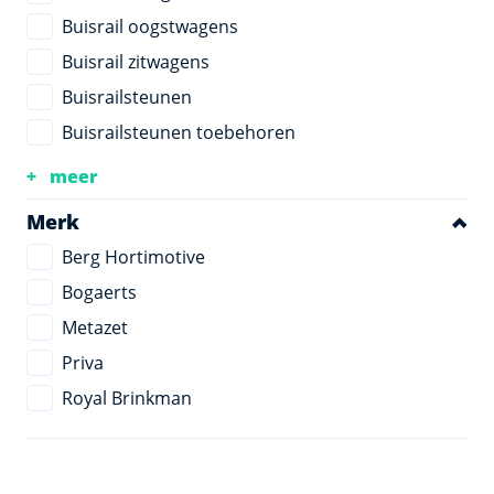
Buisrail oogstwagens
Buisrail zitwagens
Buisrailsteunen
Buisrailsteunen toebehoren
meer
Merk
Berg Hortimotive
Bogaerts
Metazet
Priva
Royal Brinkman