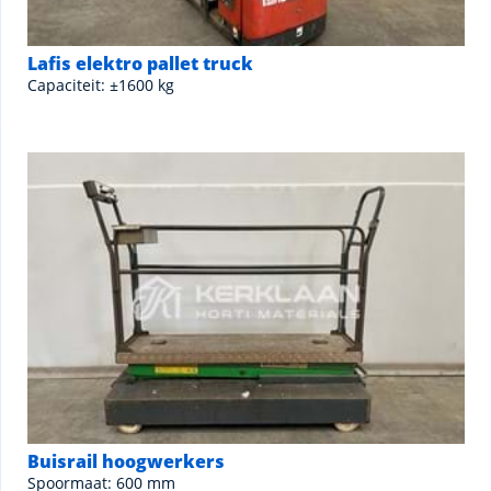
Lafis elektro pallet truck
Capaciteit: ±1600 kg
Buisrail hoogwerkers
Spoormaat: 600 mm