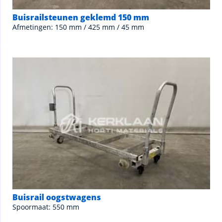
Buisrailsteunen geklemd 150 mm
Afmetingen: 150 mm / 425 mm / 45 mm
Buisrail oogstwagens
Spoormaat: 550 mm