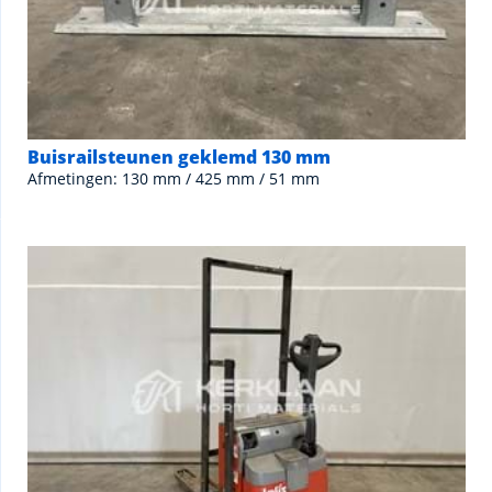
Buisrailsteunen geklemd 130 mm
Afmetingen: 130 mm / 425 mm / 51 mm