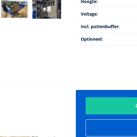
Hoogte:
8
Voltage:
Incl. pottenbuffer:
Optioneel: