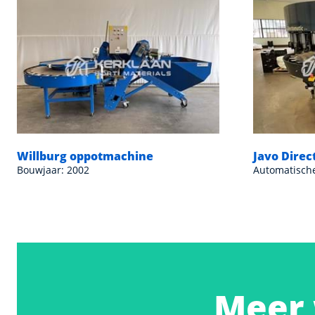
Willburg oppotmachine
Javo Dire
Bouwjaar: 2002
Automatisch
Meer 