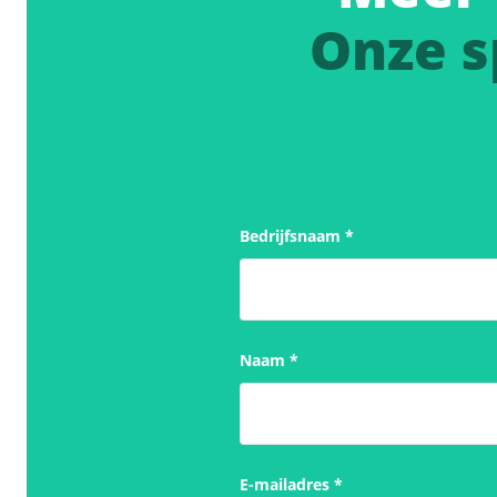
Onze s
Bedrijfsnaam
*
Naam
*
E-mailadres
*