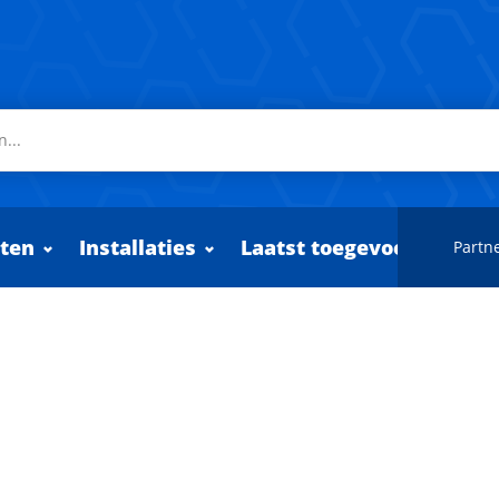
ten
Installaties
Laatst toegevoegd
Partne