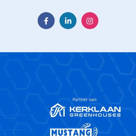
Facebook
LinkedIn
Instagram
Partner van: