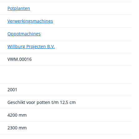
Potplanten
Verwerkingsmachines
Oppotmachines
Willburg Projecten B.V.
VWM.00016
2001
Geschikt voor potten t/m 12,5 cm
4200 mm
2300 mm