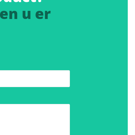
en u er