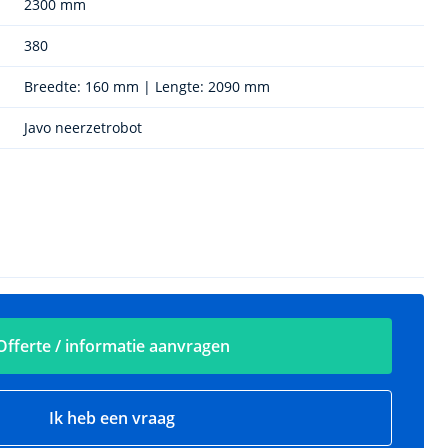
2300 mm
380
Breedte: 160 mm | Lengte: 2090 mm
Javo neerzetrobot
Offerte / informatie aanvragen
Ik heb een vraag