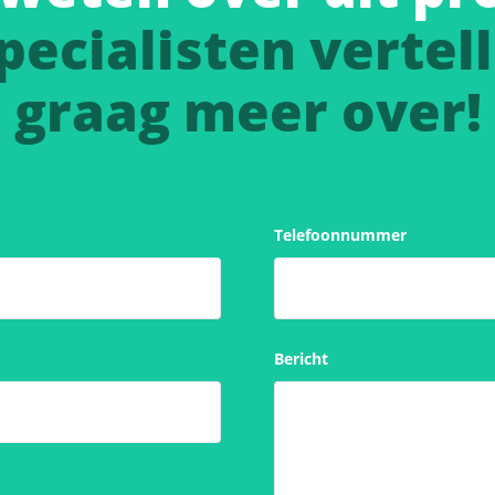
pecialisten vertell
graag meer over!
Telefoonnummer
Bericht