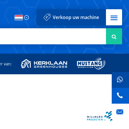
Menu
Verkoop uw machine
Zoek
r van: