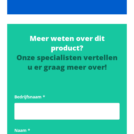
Meer weten over dit
product?
Onze specialisten vertellen
u er graag meer over!
Bedrijfsnaam
*
Naam
*