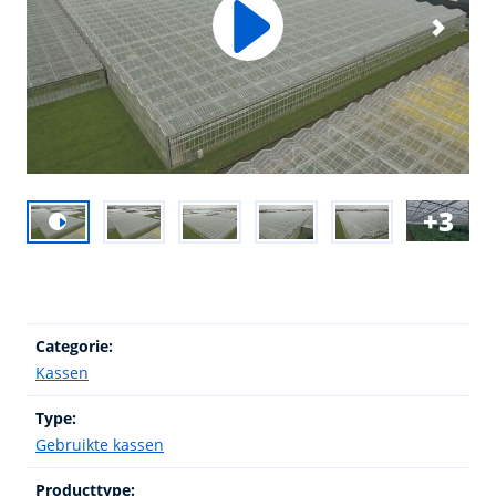
3
Categorie:
Kassen
Type:
Gebruikte kassen
Producttype: