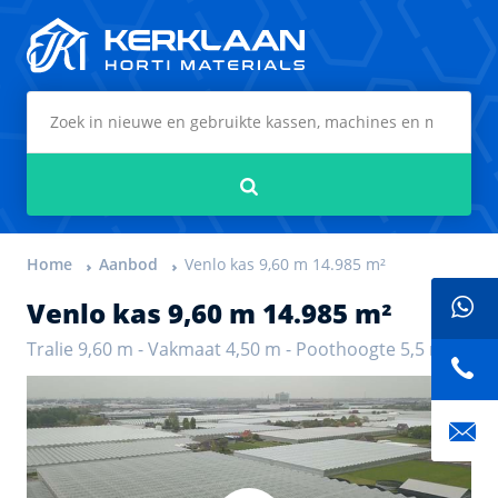
Kerklaan Horti Materials
Zoeken
Home
Aanbod
Venlo kas 9,60 m 14.985 m²
Venlo kas 9,60 m 14.985 m²
Tralie 9,60 m - Vakmaat 4,50 m - Poothoogte 5,5 m