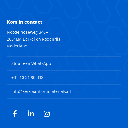
Kom in contact
Noodeindseweg 346A
2651LM Berkel en Rodenrijs
Nederland
Stuur een WhatsApp
+31 10 51 90 332
info@kerklaanhortimaterials.nl
Facebook
LinkedIn
Instagram