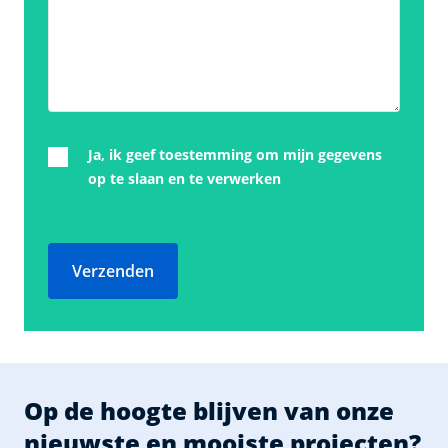
Ja, ik geef toestemming om mijn gegevens
op te slaan en te verwerken
Verzenden
Op de hoogte blijven van onze
nieuwste en mooiste projecten?