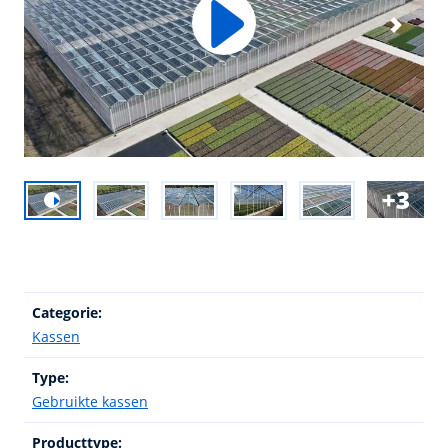
3
Categorie:
Kassen
Type:
Gebruikte kassen
Producttype: