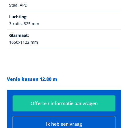
Staal APD
Luchting:
3-ruits, 825 mm
Glasmaat:
1650x1122 mm
Venlo kassen 12.80 m
Offerte / informatie aanvragen
Ik heb een vraag