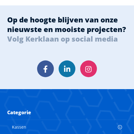
Op de hoogte blijven van onze
nieuwste en mooiste projecten?
Volg Kerklaan op social media
Facebook
LinkedIn
Instagram
Categorie
Kassen