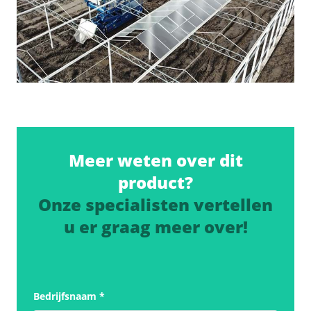
Meer weten over dit
product?
Onze specialisten vertellen
u er graag meer over!
Bedrijfsnaam
*