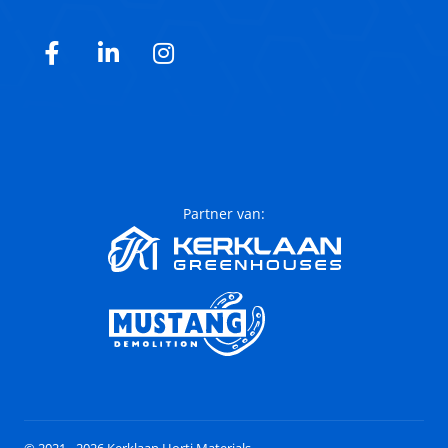
Facebook
LinkedIn
Instagram
Partner van: