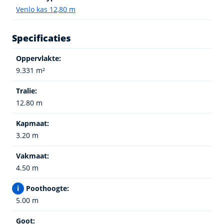
Venlo kas 12,80 m
Specificaties
Oppervlakte:
9.331 m²
Tralie:
12.80 m
Kapmaat:
3.20 m
Vakmaat:
4.50 m
i
Poothoogte:
5.00 m
Goot: