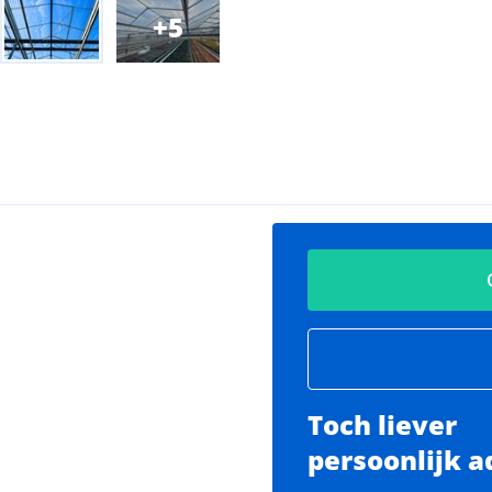
5
Toch liever
persoonlijk a