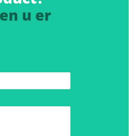
en u er