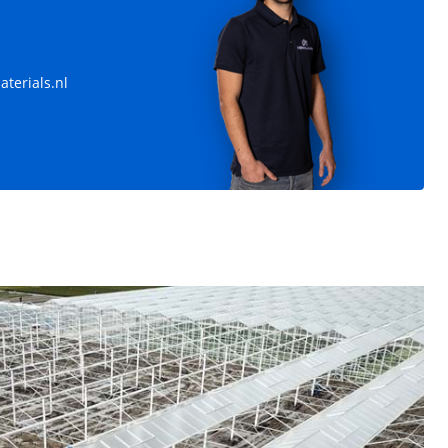
terials.nl