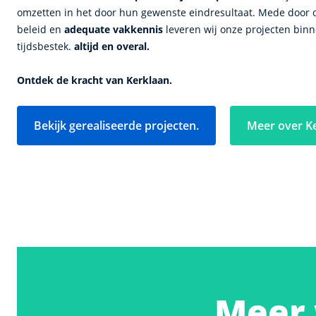
omzetten in het door hun gewenste eindresultaat. Mede door
beleid en
adequate vakkennis
leveren wij onze projecten bin
tijdsbestek.
altijd en overal.
Ontdek de kracht van Kerklaan.
Bekijk gerealiseerde projecten.
Meer over K
Meer 