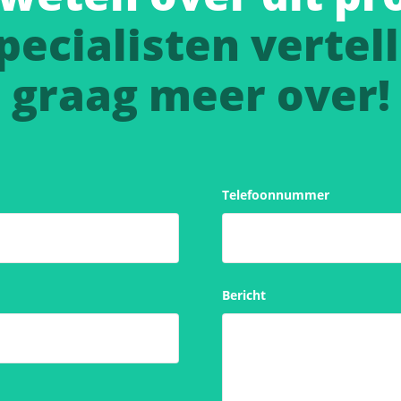
pecialisten vertell
graag meer over!
Telefoonnummer
Bericht