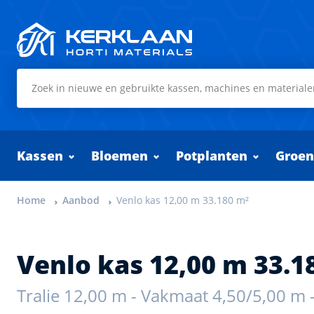
Kerklaan Horti Materials
Kassen
Bloemen
Potplanten
Groen
Home
Aanbod
Venlo kas 12,00 m 33.180 m²
Venlo kas 12,00 m 33.1
Tralie 12,00 m - Vakmaat 4,50/5,00 m