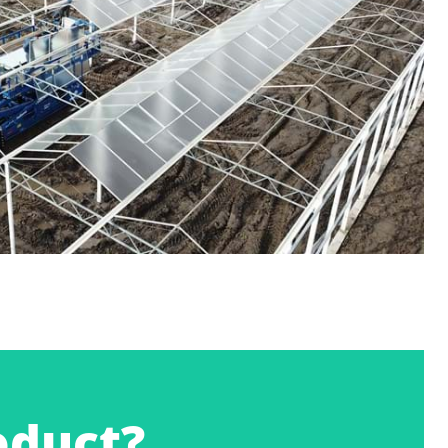
oduct?