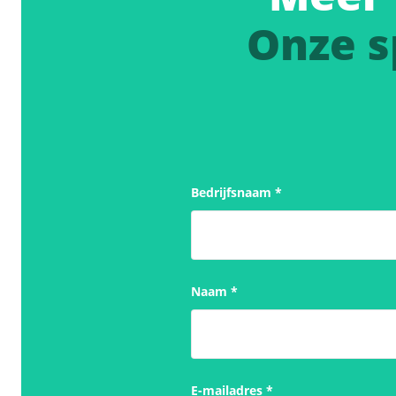
Onze s
Bedrijfsnaam
*
Naam
*
E-mailadres
*