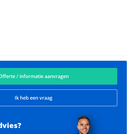
Offerte / informatie aanvragen
Ik heb een vraag
dvies?