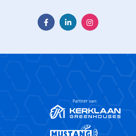
Facebook
LinkedIn
Instagram
Partner van: