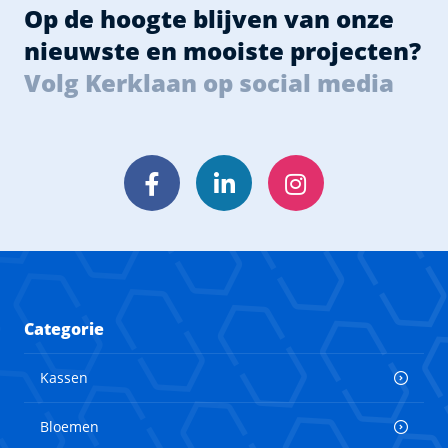
Op de hoogte blijven van onze
nieuwste en mooiste projecten?
Volg Kerklaan op social media
Facebook
LinkedIn
Instagram
Categorie
Kassen
Bloemen