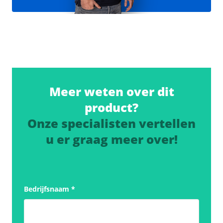
Meer weten over dit
product?
Onze specialisten vertellen
u er graag meer over!
Bedrijfsnaam
*