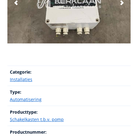
Categorie:
Installaties
Type:
Automatisering
Producttype:
Schakelkasten t.b.v. pomp
Productnummer: