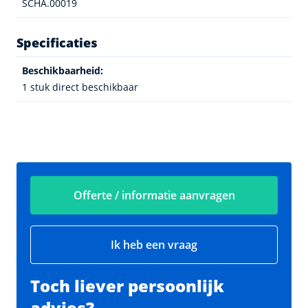
SCHA.00019
Specificaties
Beschikbaarheid:
1 stuk direct beschikbaar
Offerte / informatie aanvragen
Ik heb een vraag
Toch liever persoonlijk
advies?