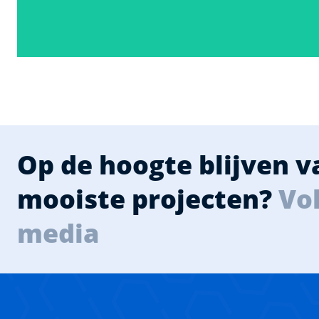
Op de hoogte blijven 
mooiste projecten?
Vol
media