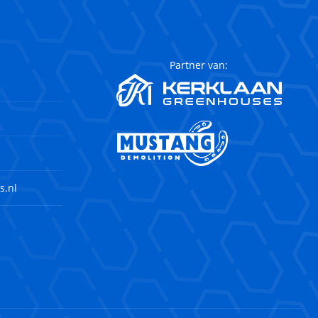
Partner van:
s.nl
agram