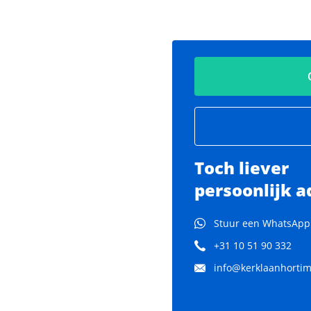
Toch liever
persoonlijk a
Stuur een WhatsApp
+31 10 51 90 332
info@kerklaanhortima