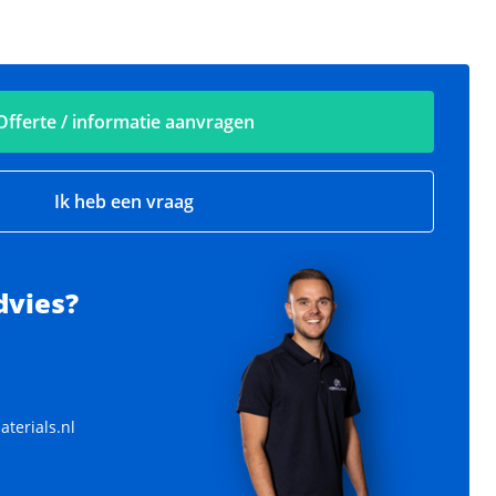
Offerte / informatie aanvragen
Ik heb een vraag
dvies?
terials.nl