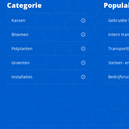
Categorie
Popula
Kassen
Gebruikte
Bloemen
Intern tra
Potplanten
Transport
Groenten
Sorteer- 
Installaties
Bedrijfsru