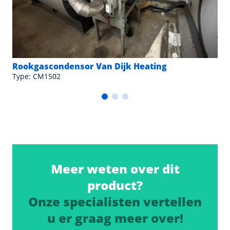
Rookgascondensor Van Dijk Heating
Type: CM1502
Meer weten over dit
product?
Onze specialisten vertellen
u er graag meer over!