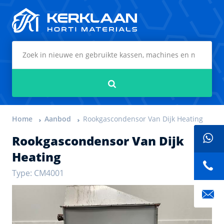
Kerklaan Horti Materials
Zoeken
Home
Aanbod
Rookgascondensor Van Dijk Heating
Rookgascondensor Van Dijk
Heating
Type: CM4001