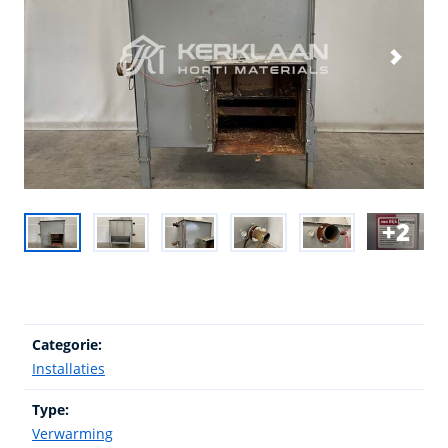
2
Categorie:
Installaties
Type:
Verwarming