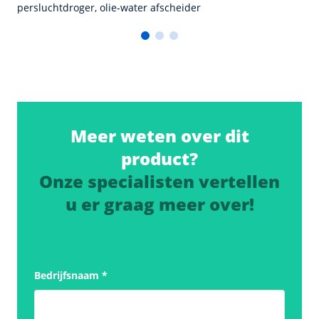
persluchtdroger, olie-water afscheider
Meer weten over dit
product?
Onze specialisten vertellen
u er graag meer over!
Bedrijfsnaam
*