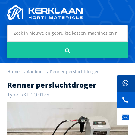
Kerklaan Horti Materials
Zoeken
Home
Aanbod
Renner persluchtdroger
Renner persluchtdroger
Type: RKT CQ 0125