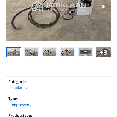
3
Categorie:
Installaties
Type:
Compressors
Producttype: