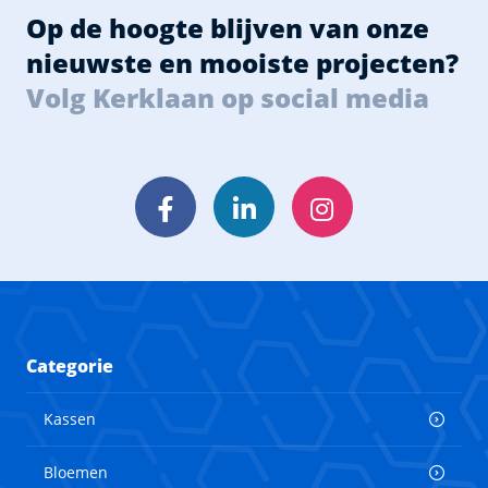
Op de hoogte blijven van onze
nieuwste en mooiste projecten?
Volg Kerklaan op social media
Facebook
LinkedIn
Instagram
Categorie
Kassen
Bloemen