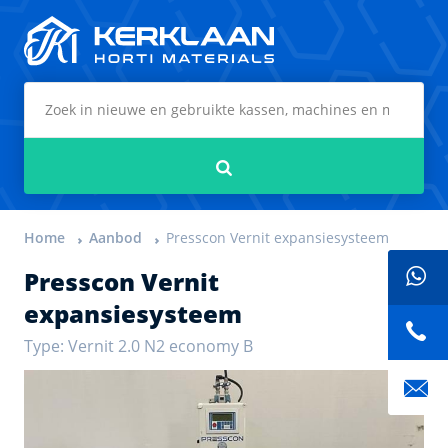
Kerklaan Horti Materials
Zoeken
Home
Aanbod
Presscon Vernit expansiesysteem
Presscon Vernit
expansiesysteem
Type: Vernit 2.0 N2 economy B