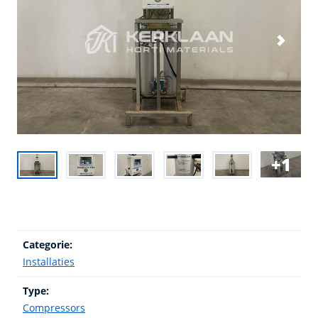
1
Categorie:
Installaties
Type:
Compressors