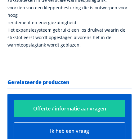
stikstofdeken in de verticale warmteopslagtank.
voorzien van een kleppenbesturing die is ontworpen voor
hoog
rendement en energiezuinigheid.
Het expansiesysteem gebruikt een los drukvat waarin de
stikstof eerst wordt opgeslagen alvorens het in de
warmteopslagtank wordt geblazen.
Gerelateerde producten
Offerte / informatie aanvragen
Ik heb een vraag