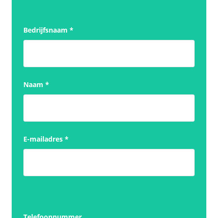
Bedrijfsnaam
*
Naam
*
E-mailadres
*
Telefoonnummer