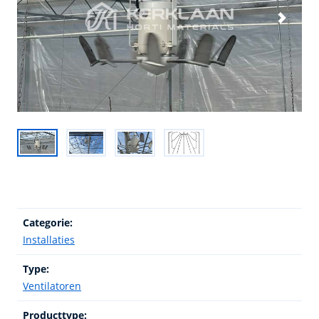
Categorie:
Installaties
Type:
Ventilatoren
Producttype: