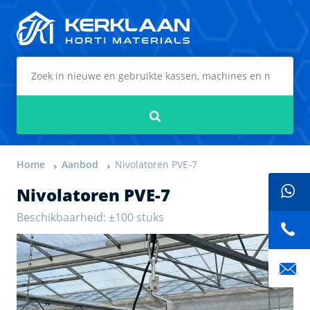
Kerklaan Horti Materials
Zoeken
Home
Aanbod
Nivolatoren PVE-7
Nivolatoren PVE-7
Beschikbaarheid: ±100 stuks