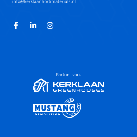
info@kerklaanhortimaterials.nl
Facebook
LinkedIn
Instagram
Partner van: