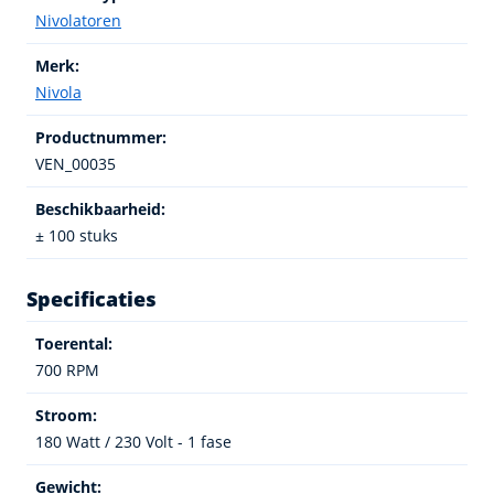
Nivolatoren
Merk:
Nivola
Productnummer:
VEN_00035
Beschikbaarheid:
± 100 stuks
Specificaties
Toerental:
700 RPM
Stroom:
180 Watt / 230 Volt - 1 fase
Gewicht: