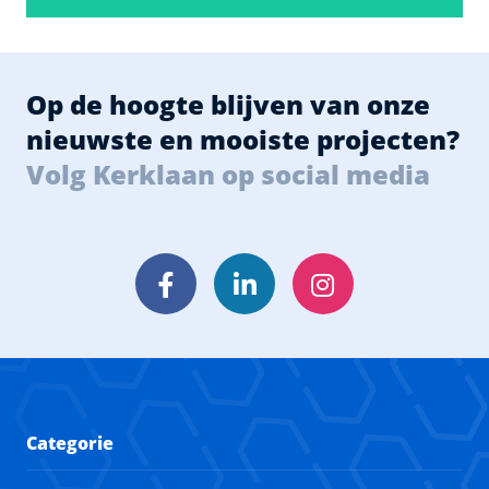
Op de hoogte blijven van onze
nieuwste en mooiste projecten?
Volg Kerklaan op social media
Facebook
LinkedIn
Instagram
Categorie