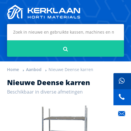
Kerklaan Horti Materials
Zoeken
Home
Aanbod
Nieuwe Deense karren
Nieuwe Deense karren
Beschikbaar in diverse afmetingen