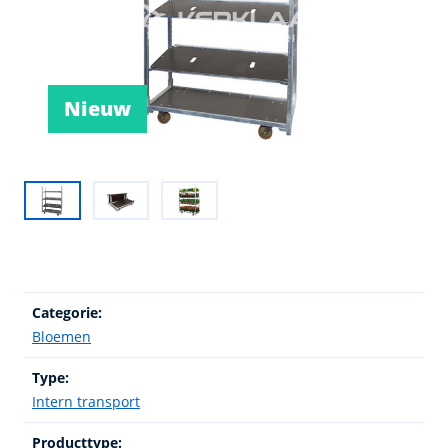
Nieuw
Categorie:
Bloemen
Type:
Intern transport
Producttype: