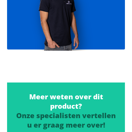
Meer weten over dit
product?
Onze specialisten vertellen
u er graag meer over!