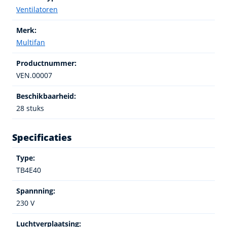
Ventilatoren
Merk:
Multifan
Productnummer:
VEN.00007
Beschikbaarheid:
28 stuks
Specificaties
Type:
TB4E40
Spannning:
230 V
Luchtverplaatsing: