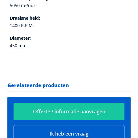
5050 m³/uur
Draaisnelheid:
1400 R.P.M.
Diameter:
450 mm
Gerelateerde producten
Offerte / informatie aanvragen
Ik heb een vraag