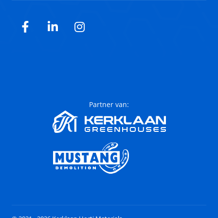
Facebook
LinkedIn
Instagram
Partner van: