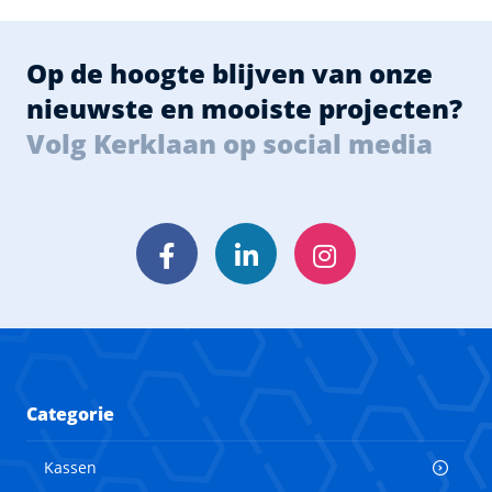
Op de hoogte blijven van onze
nieuwste en mooiste projecten?
Volg Kerklaan op social media
Facebook
LinkedIn
Instagram
Categorie
Kassen