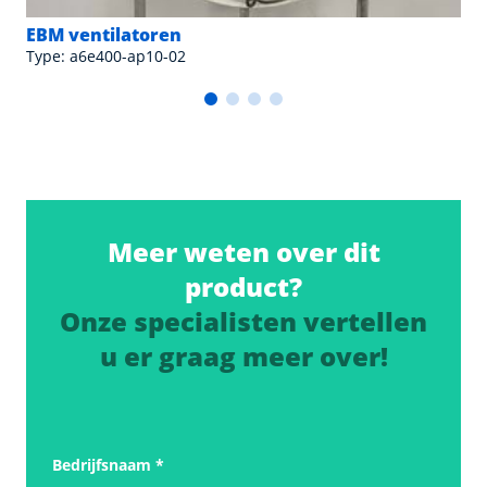
EBM ventilatoren
Type: a6e400-ap10-02
Meer weten over dit
product?
Onze specialisten vertellen
u er graag meer over!
Bedrijfsnaam
*