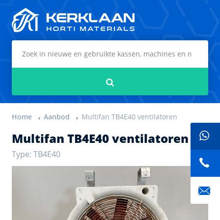
Kerklaan Horti Materials
Zoeken
Home
Aanbod
Multifan TB4E40 ventilatoren
Multifan TB4E40 ventilatoren
Type: TB4E40