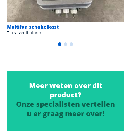
Multifan schakelkast
T.b.v. ventilatoren
Meer weten over dit
product?
Onze specialisten vertellen
u er graag meer over!