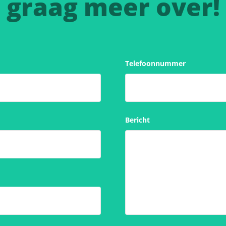
graag meer over!
Telefoonnummer
Bericht