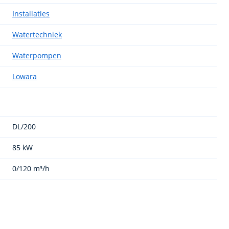
Installaties
Watertechniek
Waterpompen
Lowara
DL/200
85 kW
0/120 m³/h