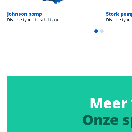
Johnson pomp
Stork pom
Diverse types beschikbaar
Diverse type
Meer 
Onze s