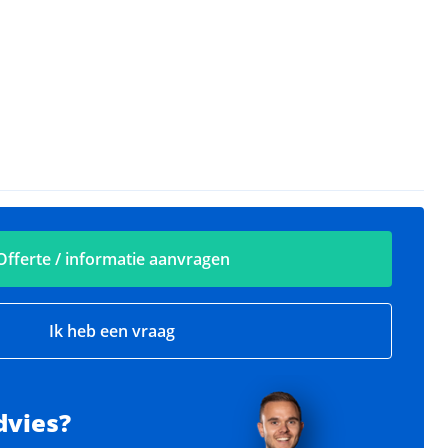
Offerte / informatie aanvragen
Ik heb een vraag
dvies?