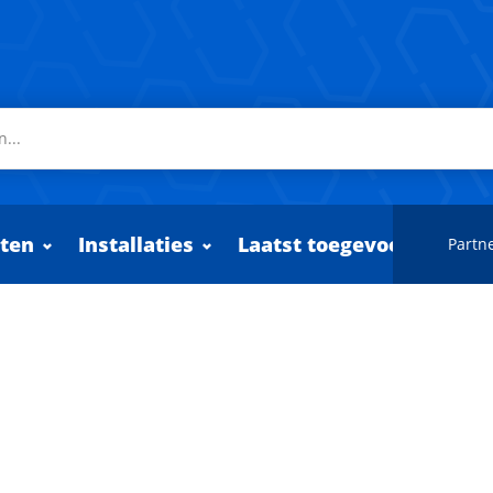
ten
Installaties
Laatst toegevoegd
Partne