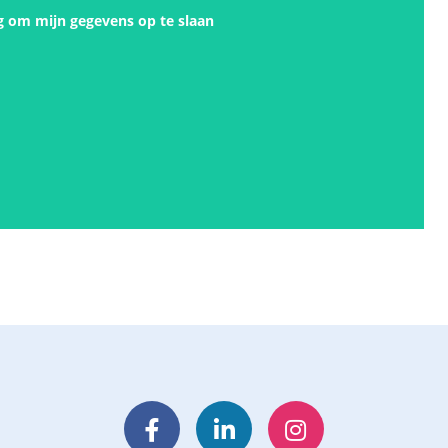
g om mijn gegevens op te slaan
Facebook
LinkedIn
Instagram