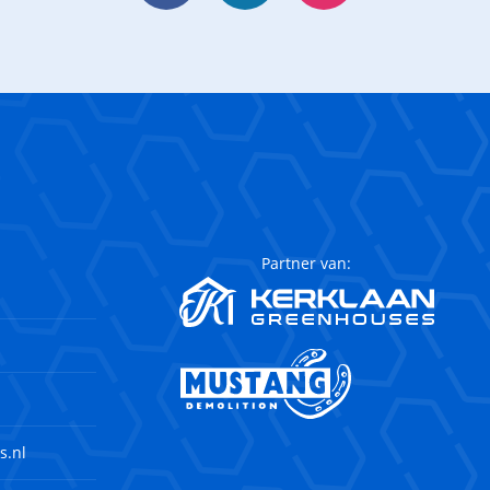
Partner van:
s.nl