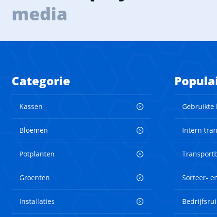
media
Categorie
Popula
Kassen
Gebruikte
Bloemen
Intern tra
Potplanten
Transport
Groenten
Sorteer- 
Installaties
Bedrijfsru