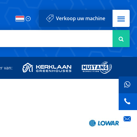
Menu
Verkoop uw machine
Zoek
r van: