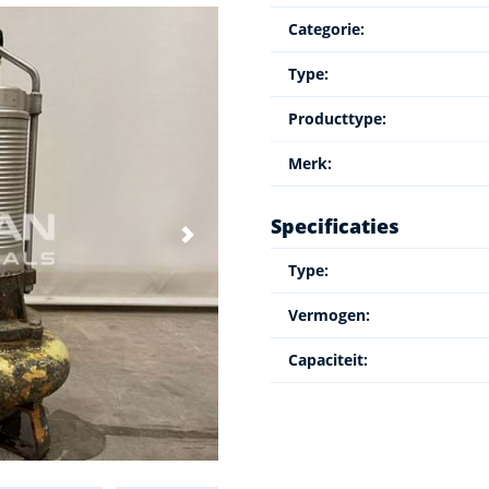
Categorie:
Type:
Producttype:
Merk:
Specificaties
Type:
Vermogen:
Capaciteit: