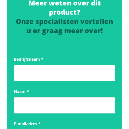
Meer weten over dit
product?
Onze specialisten vertellen
u er graag meer over!
Bedrijfsnaam
*
Naam
*
E-mailadres
*