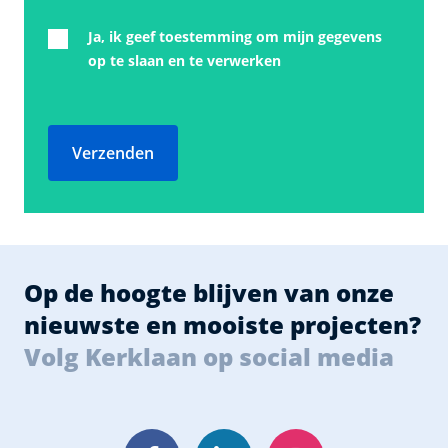
Ja, ik geef toestemming om mijn gegevens
op te slaan en te verwerken
Verzenden
Op de hoogte blijven van onze
nieuwste en mooiste projecten?
Volg Kerklaan op social media