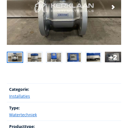
2
Categorie:
Installaties
Type:
Watertechniek
Producttype: