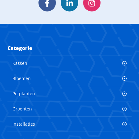
Facebook
LinkedIn
Instagram
Categorie
Kassen
Bloemen
Potplanten
Groenten
Installaties