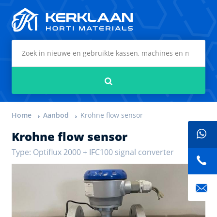
Kerklaan Horti Materials
Zoeken
Home
Aanbod
Krohne flow sensor
Krohne flow sensor
Type: Optiflux 2000 + IFC100 signal converter