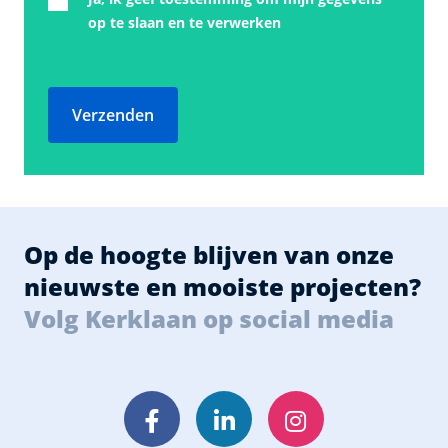
op te slaan en te verwerken
Verzenden
Op de hoogte blijven van onze
nieuwste en mooiste projecten?
Volg Kerklaan op social media
Facebook
LinkedIn
Instagram