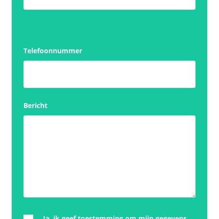
Telefoonnummer
Bericht
Ja, ik geef toestemming om mijn gegevens