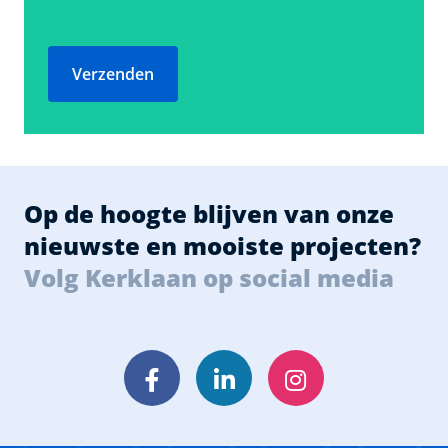
Verzenden
Op de hoogte blijven van onze
nieuwste en mooiste projecten?
Volg Kerklaan op social media
Facebook
LinkedIn
Instagram