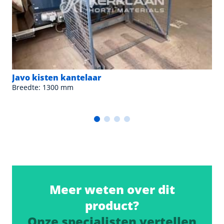
Javo kisten kantelaar
Breedte: 1300 mm
Meer weten over dit
product?
Onze specialisten vertellen