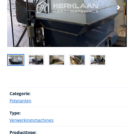
Categorie:
Potplanten
Type:
Verwerkingsmachines
Producttype: