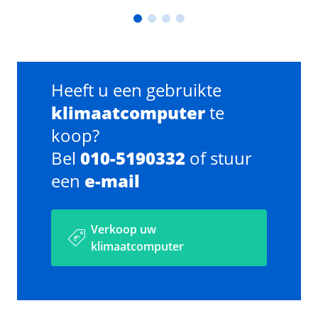
Heeft u een gebruikte
klimaatcomputer
te
koop?
Bel
010-5190332
of stuur
een
e-mail
Verkoop uw
klimaatcomputer