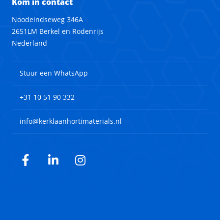
Kom in contact
Noodeindseweg 346A
2651LM Berkel en Rodenrijs
Nederland
Stuur een WhatsApp
+31 10 51 90 332
info@kerklaanhortimaterials.nl
Facebook
LinkedIn
Instagram