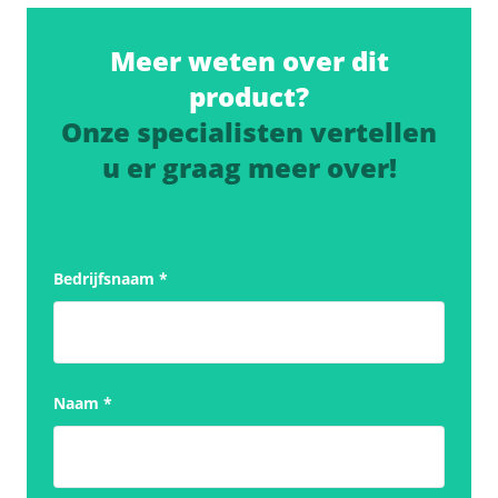
Meer weten over dit
product?
Onze specialisten vertellen
u er graag meer over!
Bedrijfsnaam
*
Naam
*