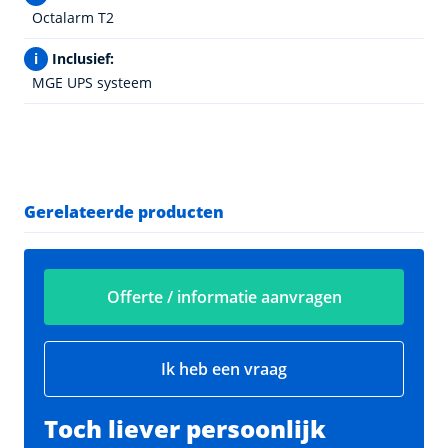
Octalarm T2
i
Inclusief:
MGE UPS systeem
Gerelateerde producten
Offerte / informatie aanvragen
Ik heb een vraag
Toch liever persoonlijk