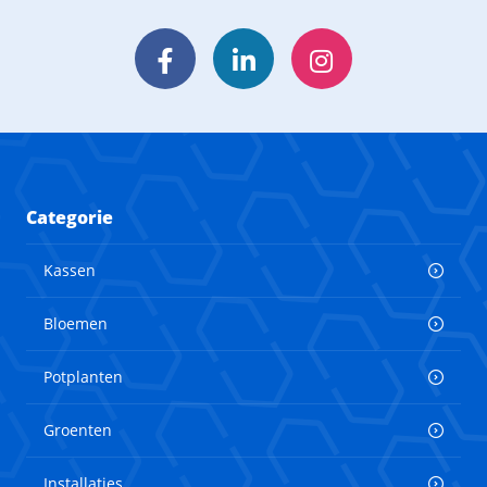
Facebook
LinkedIn
Instagram
Categorie
Kassen
Bloemen
Potplanten
Groenten
Installaties