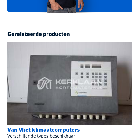
Gerelateerde producten
Van Vliet klimaatcomputers
Verschillende types beschikbaar