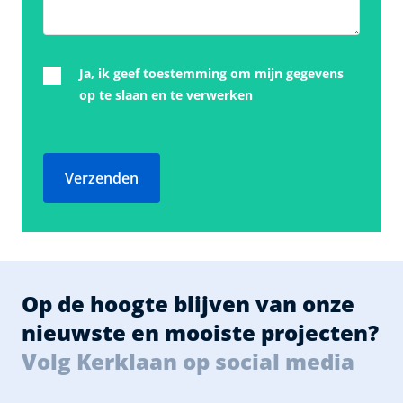
Ja, ik geef toestemming om mijn gegevens
op te slaan en te verwerken
Verzenden
Op de hoogte blijven van onze
nieuwste en mooiste projecten?
Volg Kerklaan op social media