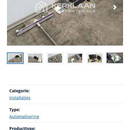
3
Categorie:
Installaties
Type:
Automatisering
Producttype: