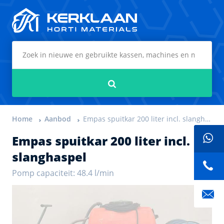
Kerklaan Horti Materials
Zoeken
Home
Aanbod
Empas spuitkar 200 liter incl. slanghaspel
Empas spuitkar 200 liter incl.
slanghaspel
Pomp capaciteit: 48.4 l/min