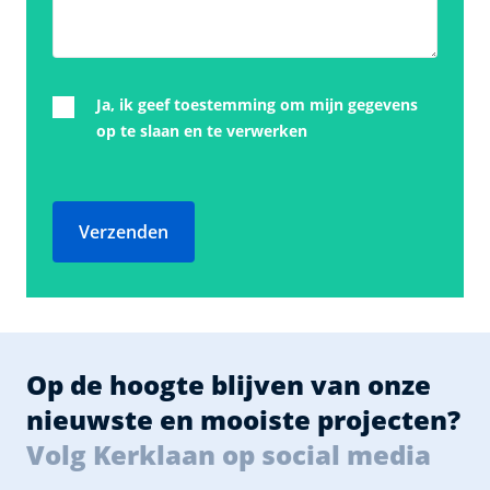
Ja, ik geef toestemming om mijn gegevens
op te slaan en te verwerken
Verzenden
Op de hoogte blijven van onze
nieuwste en mooiste projecten?
Volg Kerklaan op social media