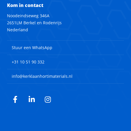
Kom in contact
Noodeindseweg 346A
2651LM Berkel en Rodenrijs
Nederland
Stuur een WhatsApp
+31 10 51 90 332
info@kerklaanhortimaterials.nl
Facebook
LinkedIn
Instagram