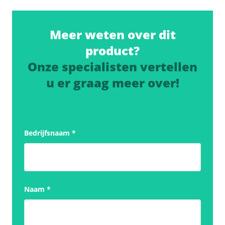
Meer weten over dit
product?
Onze specialisten vertellen
u er graag meer over!
Bedrijfsnaam
*
Naam
*