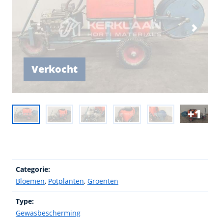
Verkocht
1
Categorie:
Bloemen
,
Potplanten
,
Groenten
Type:
Gewasbescherming