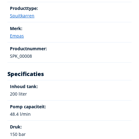
Producttype:
Spuitkarren
Merk:
Empas
Productnummer:
SPK_00008
Specificaties
Inhoud tank:
200 liter
Pomp capaciteit:
48.4 l/min
Druk:
150 bar