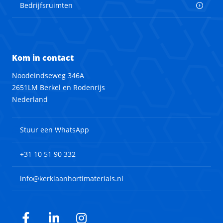
Bedrijfsruimten
Kom in contact
Noodeindseweg 346A
2651LM Berkel en Rodenrijs
Nederland
Stuur een WhatsApp
+31 10 51 90 332
info@kerklaanhortimaterials.nl
Facebook
LinkedIn
Instagram