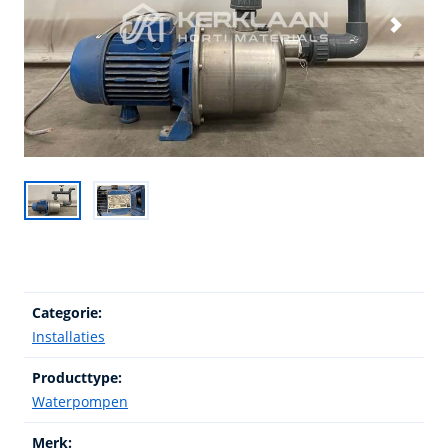
Categorie:
Installaties
Producttype:
Waterpompen
Merk: