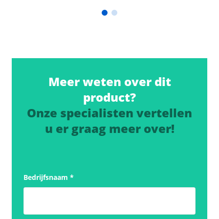
Meer weten over dit
product?
Onze specialisten vertellen
u er graag meer over!
Bedrijfsnaam
*