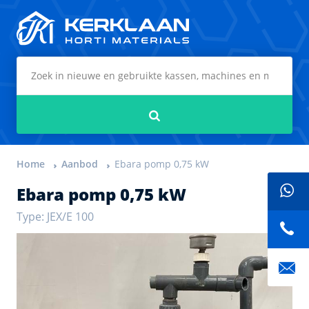
Kerklaan Horti Materials
Zoeken
Home
Aanbod
Ebara pomp 0,75 kW
Ebara pomp 0,75 kW
Type: JEX/E 100