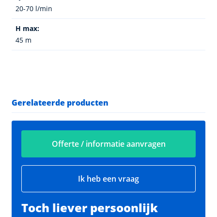
20-70 l/min
H max:
45 m
Gerelateerde producten
Offerte / informatie aanvragen
Ik heb een vraag
Toch liever persoonlijk