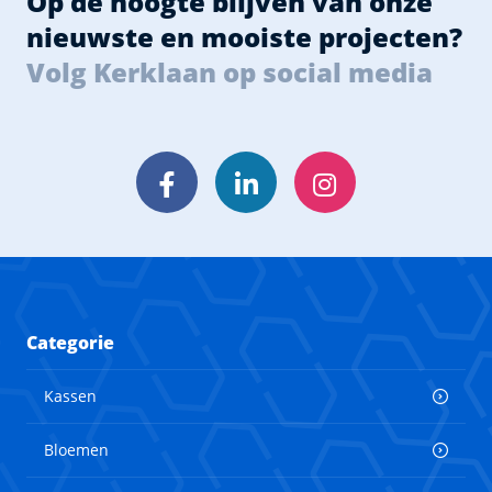
Op de hoogte blijven van onze
nieuwste en mooiste projecten?
Volg Kerklaan op social media
Facebook
LinkedIn
Instagram
Categorie
Kassen
Bloemen