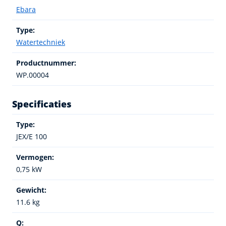
Ebara
Type:
Watertechniek
Productnummer:
WP.00004
Specificaties
Type:
JEX/E 100
Vermogen:
0,75 kW
Gewicht:
11.6 kg
Q: