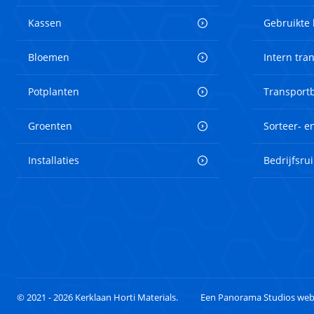
Kassen
Gebruikte
Bloemen
Intern tra
Potplanten
Transport
Groenten
Sorteer- 
Installaties
Bedrijfsru
© 2021 - 2026 Kerklaan Horti Materials.
Een Panorama Studios web