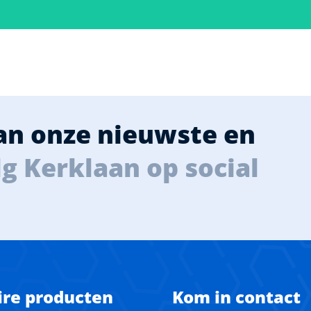
van onze nieuwste en
g Kerklaan op social
ire producten
Kom in contact