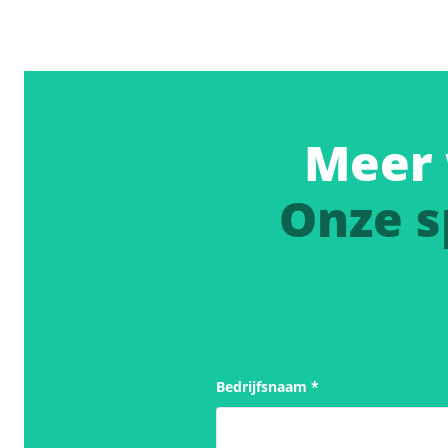
Meer 
Onze s
Bedrijfsnaam
*