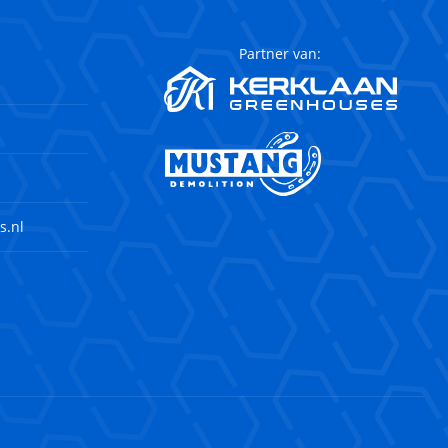
Partner van:
s.nl
agram