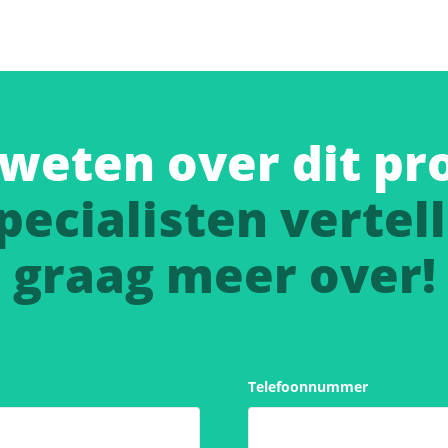
weten over dit pr
pecialisten vertell
graag meer over!
Telefoonnummer