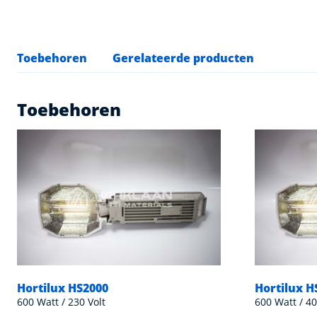
Toebehoren
Gerelateerde producten
Toebehoren
Hortilux HS2000
Hortilux H
600 Watt / 230 Volt
600 Watt / 40