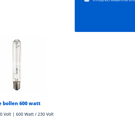
e bollen 600 watt
Philips XTRA EL 1.000 Wa
1000 Watt / 400 Volt
0 Volt | 600 Watt / 230 Volt