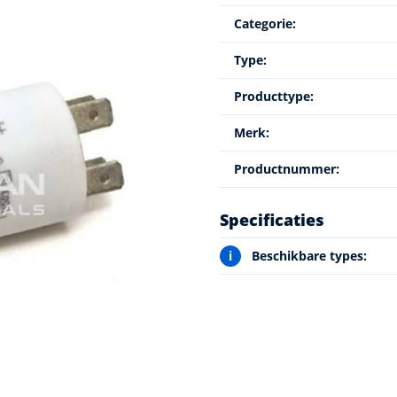
Categorie:
Type:
Producttype:
Merk:
Productnummer:
Specificaties
i
Beschikbare types: