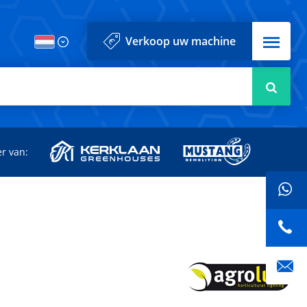
Menu
Verkoop uw machine
Zoek
r van: