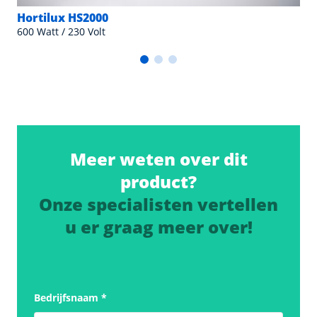
Hortilux HS2000
600 Watt / 230 Volt
Meer weten over dit
product?
Onze specialisten vertellen
u er graag meer over!
Bedrijfsnaam
*