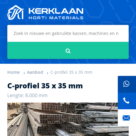
Kerklaan Horti Materials
Zoeken
Home
Aanbod
C-profiel 35 x 35 mm
C-profiel 35 x 35 mm
Lengte: 8.000 mm