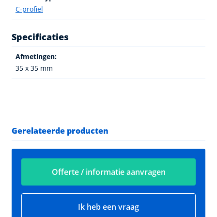
C-profiel
Specificaties
Afmetingen:
35 x 35 mm
Gerelateerde producten
Offerte / informatie aanvragen
Ik heb een vraag