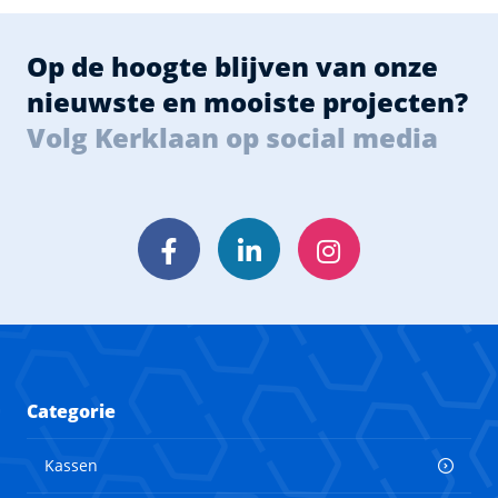
Op de hoogte blijven van onze
nieuwste en mooiste projecten?
Volg Kerklaan op social media
Facebook
LinkedIn
Instagram
Categorie
Kassen