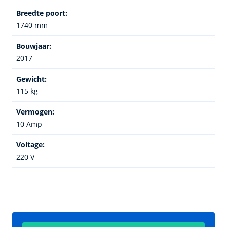
Breedte poort:
1740 mm
Bouwjaar:
2017
Gewicht:
115 kg
Vermogen:
10 Amp
Voltage:
220 V