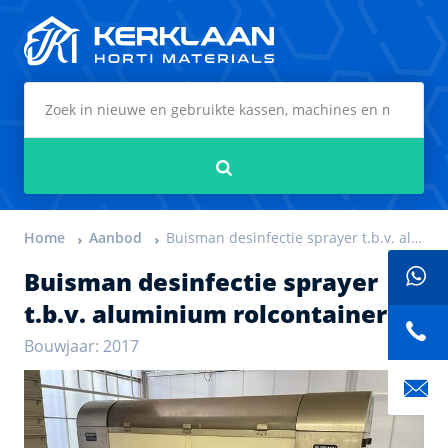
Kerklaan Horti Materials
Zoeken
Home
Aanbod
Buisman desinfectie sprayer t.b.v. aluminium rolcontainers
Buisman desinfectie sprayer
t.b.v. aluminium rolcontainers
Bouwjaar: 2017