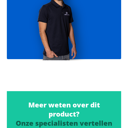
Meer weten over dit
product?
Onze specialisten vertellen