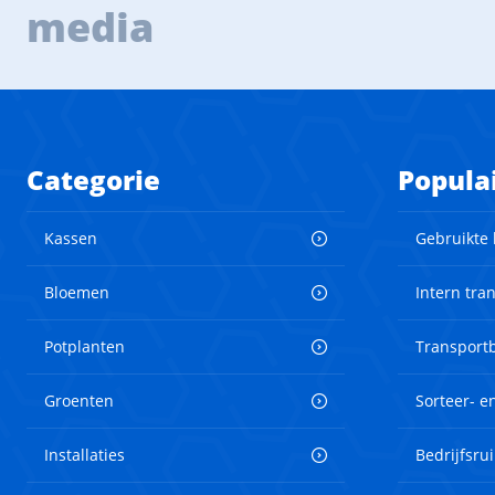
media
Categorie
Popula
Kassen
Gebruikte
Bloemen
Intern tra
Potplanten
Transport
Groenten
Sorteer- 
Installaties
Bedrijfsru