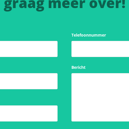
graag meer over!
Telefoonnummer
Bericht