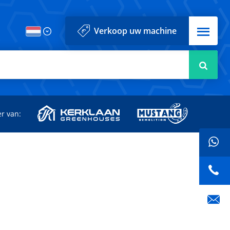
Menu
Verkoop uw machine
Zoek
r van: