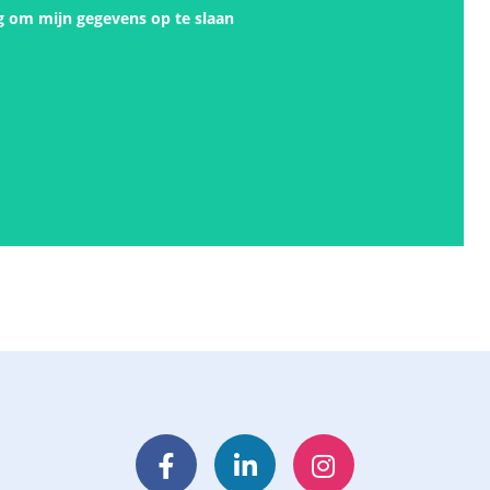
g om mijn gegevens op te slaan
Facebook
LinkedIn
Instagram