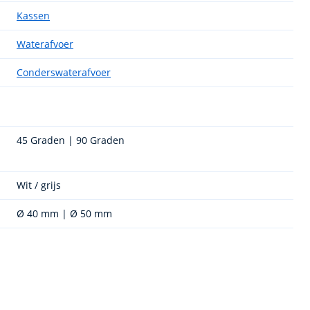
Kassen
Waterafvoer
Conderswaterafvoer
45 Graden | 90 Graden
Wit / grijs
Ø 40 mm | Ø 50 mm