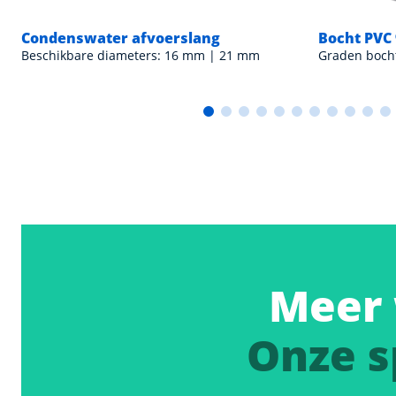
Condenswater afvoerslang
Bocht PVC
Beschikbare diameters: 16 mm | 21 mm
Graden bocht
Meer 
Onze s