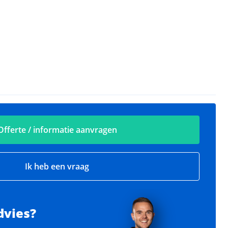
Offerte / informatie aanvragen
Ik heb een vraag
dvies?