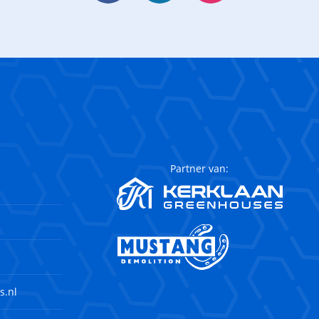
Partner van:
s.nl