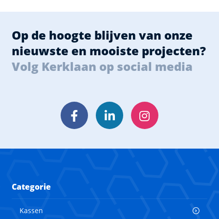
Op de hoogte blijven van onze
nieuwste en mooiste projecten?
Volg Kerklaan op social media
Facebook
LinkedIn
Instagram
Categorie
Kassen