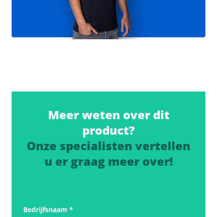
Meer weten over dit
product?
Onze specialisten vertellen
u er graag meer over!
Bedrijfsnaam
*