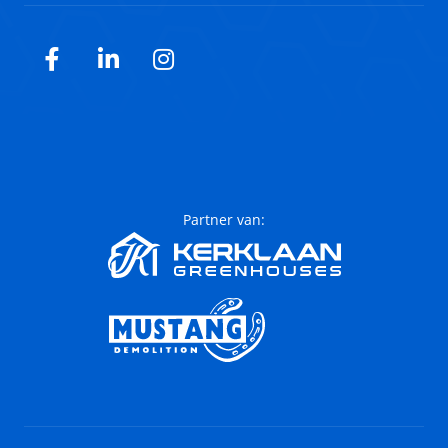
Facebook
LinkedIn
Instagram
Partner van: