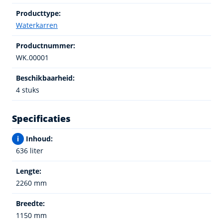
Producttype:
Waterkarren
Productnummer:
WK.00001
Beschikbaarheid:
4 stuks
Specificaties
i
Inhoud:
636 liter
Lengte:
2260 mm
Breedte:
1150 mm