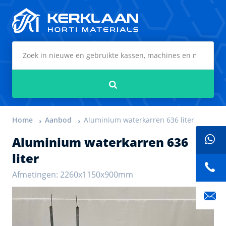
Kerklaan Horti Materials
Zoeken
Home
Aanbod
Aluminium waterkarren 636 liter
Aluminium waterkarren 636
liter
Afmetingen: 2260x1150x900mm