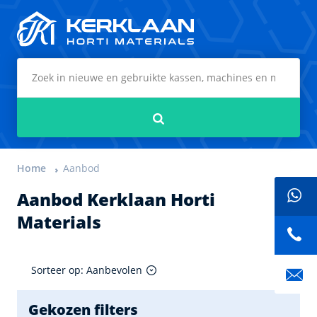
Kerklaan Horti Materials
Zoeken
Home
Aanbod
Aanbod Kerklaan Horti
Materials
Sorteer op: Aanbevolen
Gekozen filters