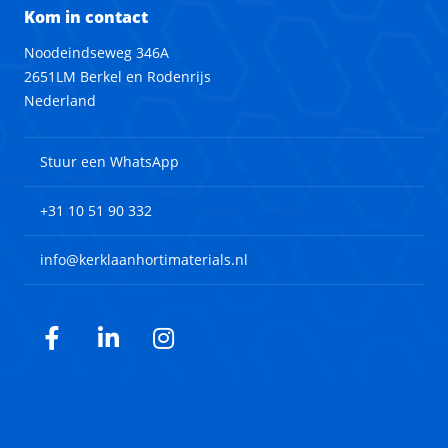
Kom in contact
Noodeindseweg 346A
2651LM Berkel en Rodenrijs
Nederland
Stuur een WhatsApp
+31 10 51 90 332
info@kerklaanhortimaterials.nl
Facebook
LinkedIn
Instagram