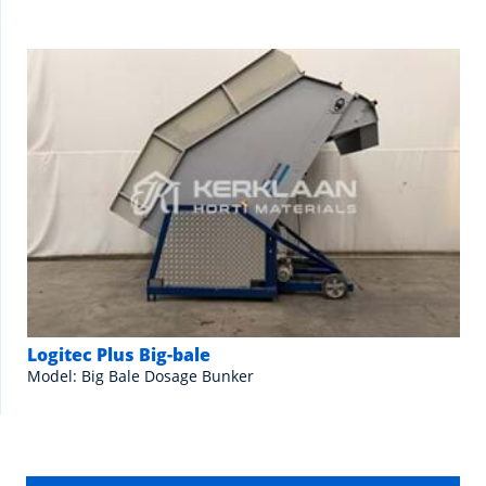
Logitec Plus Big-bale
Model: Big Bale Dosage Bunker