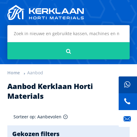
Kerklaan Horti Materials
Zoeken
Home
Aanbod
Aanbod Kerklaan Horti
Materials
Sorteer op: Aanbevolen
Gekozen filters