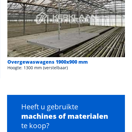
Overgewaswagens 1900x900 mm
Hoogte: 1300 mm (verstelbaar)
Heeft u gebruikte
machines of materialen
te koop?