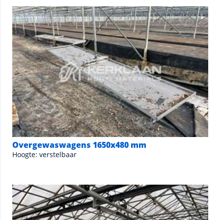
Overgewaswagens 1650x480 mm
Hoogte: verstelbaar