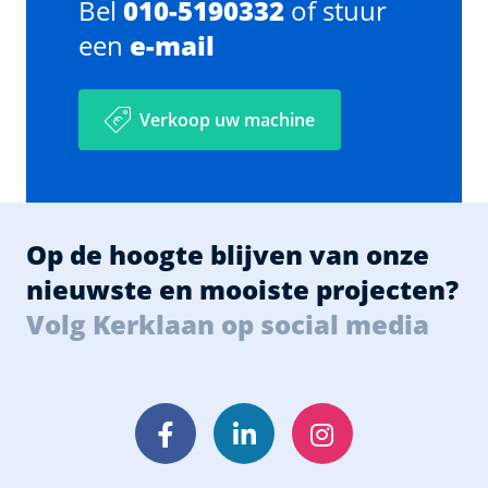
Bel
010-5190332
of stuur
een
e-mail
Verkoop uw machine
Op de hoogte blijven van onze
nieuwste en mooiste projecten?
Volg Kerklaan op social media
Facebook
LinkedIn
Instagram