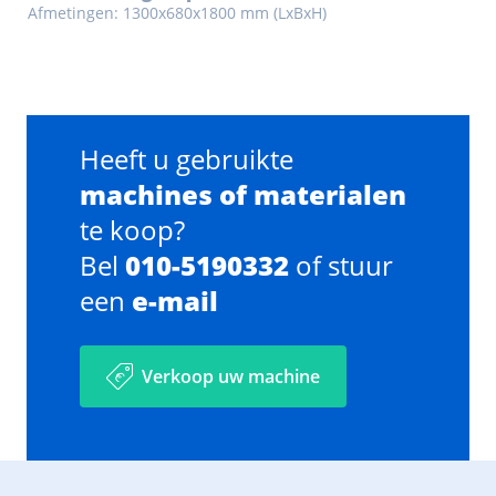
Afmetingen: 1300x680x1800 mm (LxBxH)
Heeft u gebruikte
machines of materialen
te koop?
Bel
010-5190332
of stuur
een
e-mail
Verkoop uw machine