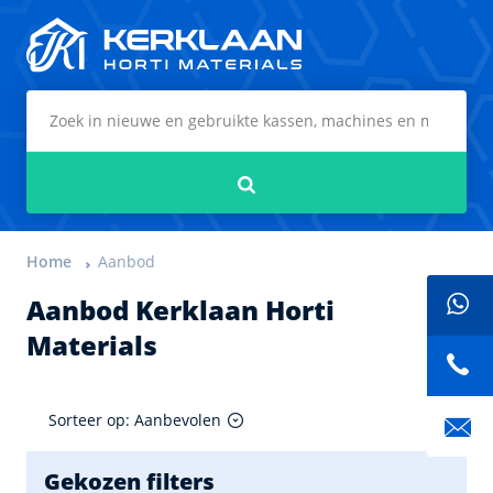
Kerklaan Horti Materials
Zoeken
Home
Aanbod
Aanbod Kerklaan Horti
Materials
Sorteer op: Aanbevolen
Gekozen filters