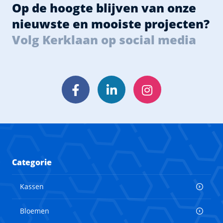
Op de hoogte blijven van onze
nieuwste en mooiste projecten?
Volg Kerklaan op social media
Facebook
LinkedIn
Instagram
Categorie
Kassen
Bloemen