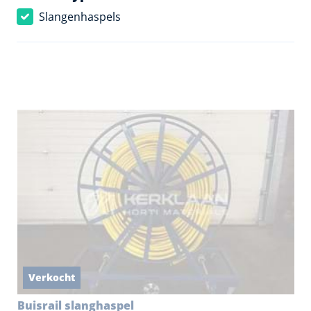
Slangenhaspels
Verkocht
Buisrail slanghaspel