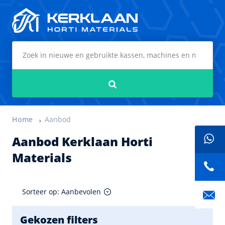
Kerklaan Horti Materials
Zoeken
Home
Aanbod
Aanbod Kerklaan Horti
Materials
Sorteer op: Aanbevolen
Gekozen filters