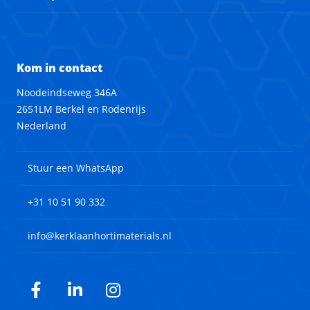
Kom in contact
Noodeindseweg 346A
2651LM Berkel en Rodenrijs
Nederland
Stuur een WhatsApp
+31 10 51 90 332
info@kerklaanhortimaterials.nl
Facebook
LinkedIn
Instagram