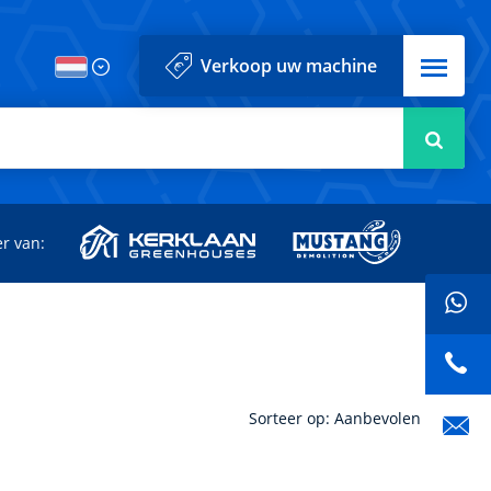
Menu
Verkoop uw machine
Zoek
r van:
Sorteer op: Aanbevolen