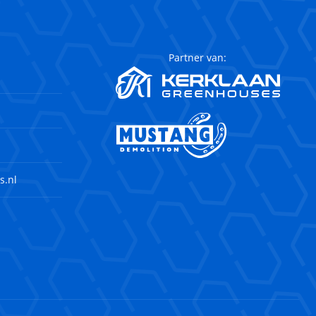
Partner van:
s.nl
agram