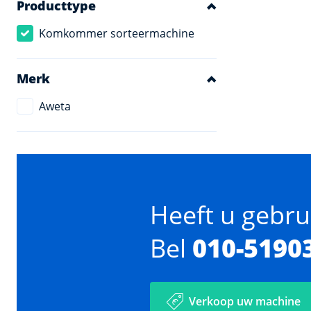
Producttype
Komkommer sorteermachine
Merk
Aweta
Heeft u gebru
Bel
010-5190
Verkoop uw machine