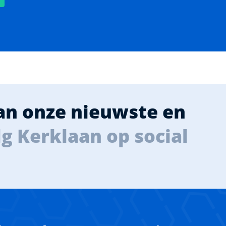
van onze nieuwste en
g Kerklaan op social