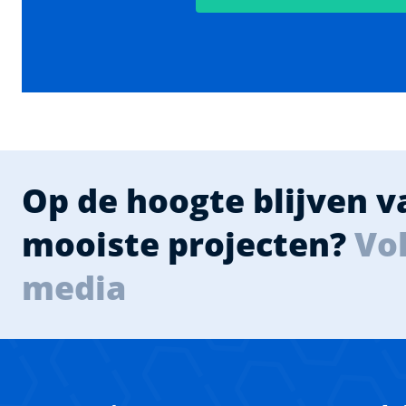
Op de hoogte blijven 
mooiste projecten?
Vol
media