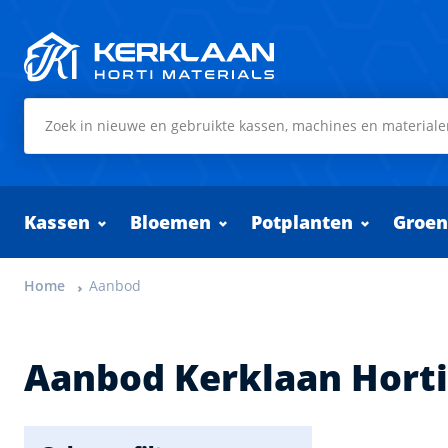
Kerklaan Horti Materials
Kassen
Bloemen
Potplanten
Groen
Home
Aanbod
Aanbod Kerklaan Horti