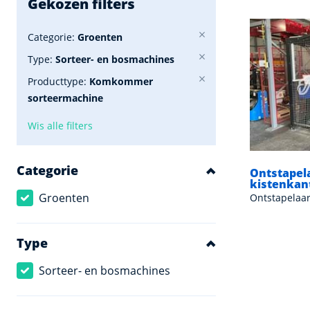
Gekozen filters
Categorie:
Groenten
Type:
Sorteer- en bosmachines
Producttype:
Komkommer
sorteermachine
Wis alle filters
Categorie
Ontstapel
kistenkan
Groenten
Ontstapelaar
Type
Sorteer- en bosmachines