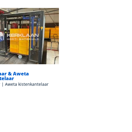
aar & Aweta
telaar
 | Aweta kistenkantelaar