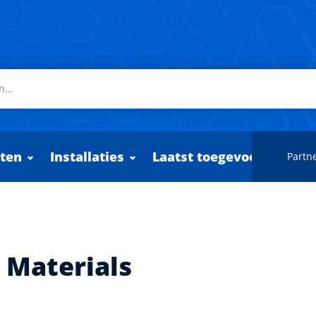
ten
Installaties
Laatst toegevoegd
Partne
 Materials