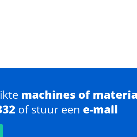
ikte
machines of materi
332
of stuur een
e-mail