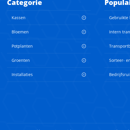
Categorie
Popula
Kassen
Gebruikte
Bloemen
Intern tra
Potplanten
Transport
Groenten
Sorteer- 
Installaties
Bedrijfsru