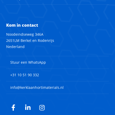
Kom in contact
Noodeindseweg 346A
2651LM Berkel en Rodenrijs
Nederland
Stuur een WhatsApp
+31 10 51 90 332
info@kerklaanhortimaterials.nl
Facebook
LinkedIn
Instagram