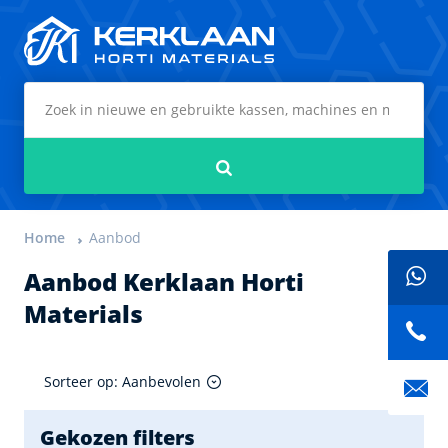
Kerklaan Horti Materials
Zoeken
Home
Aanbod
Aanbod Kerklaan Horti
Materials
Sorteer op: Aanbevolen
Gekozen filters