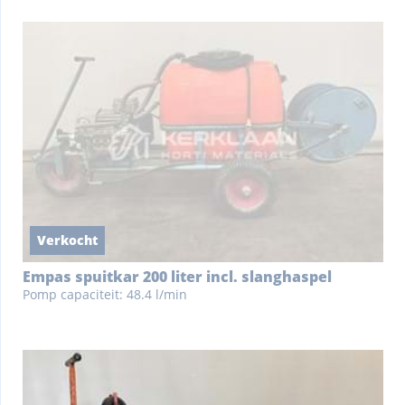
Verkocht
Empas spuitkar 200 liter incl. slanghaspel
Pomp capaciteit: 48.4 l/min