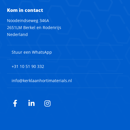
Kom in contact
Noodeindseweg 346A
2651LM Berkel en Rodenrijs
Nederland
Stuur een WhatsApp
+31 10 51 90 332
info@kerklaanhortimaterials.nl
Facebook
LinkedIn
Instagram