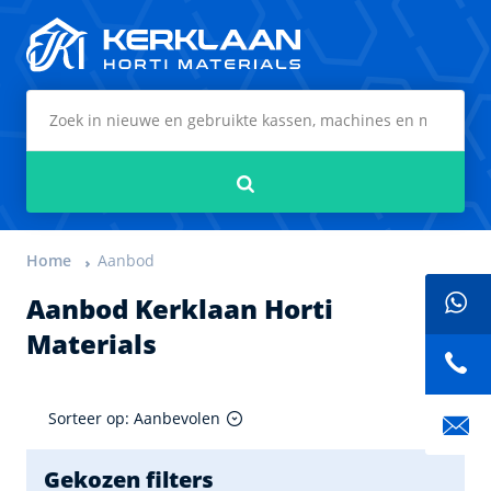
Kerklaan Horti Materials
Zoeken
Home
Aanbod
Aanbod Kerklaan Horti
Materials
Sorteer op: Aanbevolen
Gekozen filters