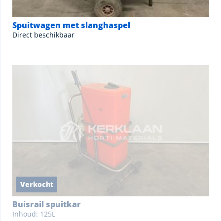
Spuitwagen met slanghaspel
Direct beschikbaar
Verkocht
Buisrail spuitkar
Inhoud: 125L