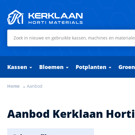
Kerklaan Horti Materials
Kassen
Bloemen
Potplanten
Groen
Home
Aanbod
Aanbod Kerklaan Horti