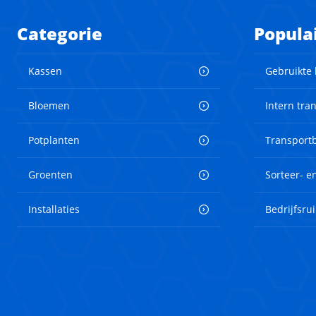
Categorie
Popula
Kassen
Gebruikte
Bloemen
Intern tra
Potplanten
Transport
Groenten
Sorteer- 
Installaties
Bedrijfsru