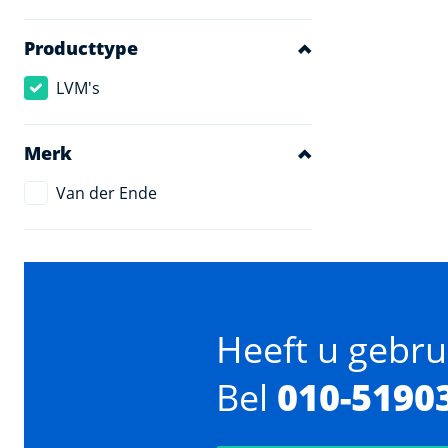
Producttype
LVM's
Merk
Van der Ende
Heeft u gebru
Bel
010-5190