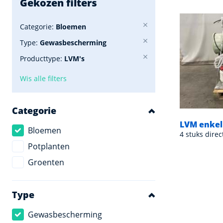
Gekozen filters
Categorie:
Bloemen
Type:
Gewasbescherming
Producttype:
LVM's
Wis alle filters
Categorie
LVM enke
Bloemen
4 stuks dire
Potplanten
Groenten
Type
Gewasbescherming