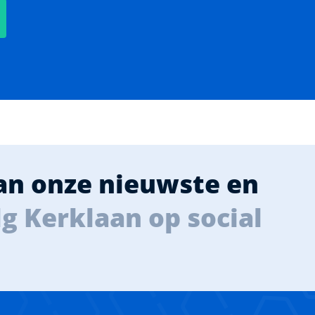
van onze nieuwste en
g Kerklaan op social