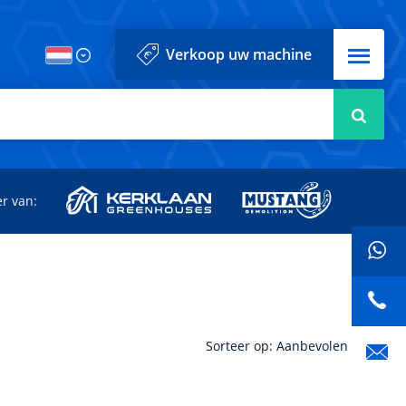
Menu
Verkoop uw machine
Zoek
r van:
Sorteer op: Aanbevolen