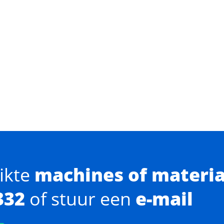
ikte
machines of materi
332
of stuur een
e-mail