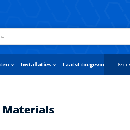
ten
Installaties
Laatst toegevoegd
Partne
 Materials