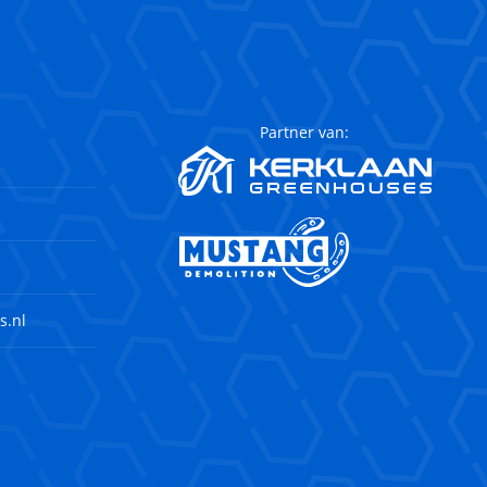
Partner van:
s.nl
agram