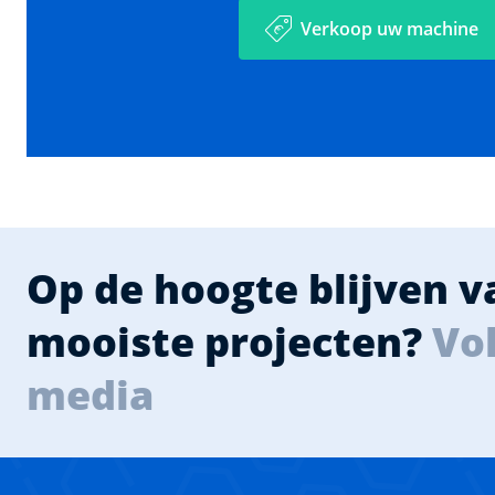
Verkoop uw machine
Op de hoogte blijven 
mooiste projecten?
Vol
media